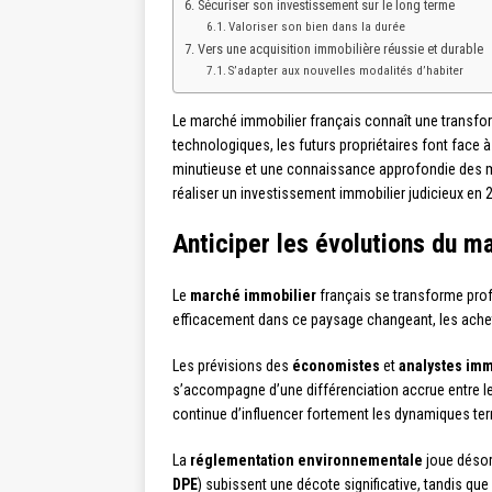
Sécuriser son investissement sur le long terme
Valoriser son bien dans la durée
Vers une acquisition immobilière réussie et durable
S’adapter aux nouvelles modalités d’habiter
Le marché immobilier français connaît une transfo
technologiques, les futurs propriétaires font face
minutieuse et une connaissance approfondie des m
réaliser un investissement immobilier judicieux en 2
Anticiper les évolutions du m
Le
marché immobilier
français se transforme prof
efficacement dans ce paysage changeant, les achet
Les prévisions des
économistes
et
analystes imm
s’accompagne d’une différenciation accrue entre l
continue d’influencer fortement les dynamiques terri
La
réglementation environnementale
joue désor
DPE
) subissent une décote significative, tandis q