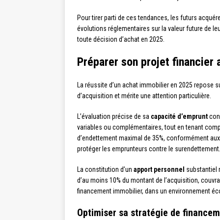
Pour tirer parti de ces tendances, les futurs acqué
évolutions réglementaires sur la valeur future de l
toute décision d’achat en 2025.
Préparer son projet financier
La réussite d’un achat immobilier en 2025 repose s
d’acquisition et mérite une attention particulière.
L’évaluation précise de sa
capacité d’emprunt
cons
variables ou complémentaires, tout en tenant comp
d’endettement maximal de 35%, conformément au
protéger les emprunteurs contre le surendettement
La constitution d’un
apport personnel
substantiel 
d’au moins 10% du montant de l’acquisition, couvran
financement immobilier, dans un environnement éc
Optimiser sa stratégie de finance