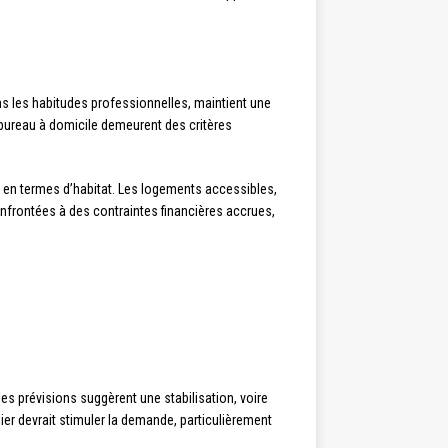
s les habitudes professionnelles, maintient une
 bureau à domicile demeurent des critères
 en termes d’habitat. Les logements accessibles,
onfrontées à des contraintes financières accrues,
es prévisions suggèrent une stabilisation, voire
ier devrait stimuler la demande, particulièrement