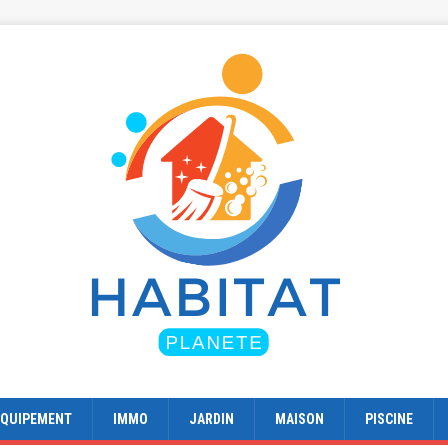
EQUIPEMENT
IMMO
JARDIN
MAISON
PISCINE