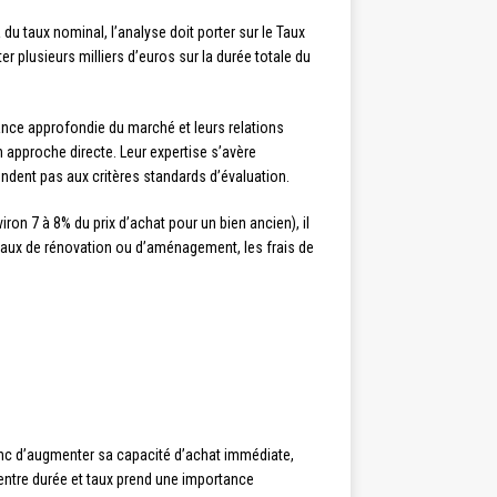
du taux nominal, l’analyse doit porter sur le Taux
r plusieurs milliers d’euros sur la durée totale du
sance approfondie du marché et leurs relations
 approche directe. Leur expertise s’avère
ondent pas aux critères standards d’évaluation.
on 7 à 8% du prix d’achat pour un bien ancien), il
avaux de rénovation ou d’aménagement, les frais de
onc d’augmenter sa capacité d’achat immédiate,
e entre durée et taux prend une importance