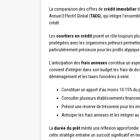
La comparaison des offres de
crédit immobilier
d
Annuel Effectif Global (
TAEG
), qui intègre l’ensemb
crédit.
Les
courtiers en crédit
jouent un rôle toujours plu
privilégiées avec les organismes prêteurs permette
particulièrement précieuse pour les profils atypiqu
L’anticipation des
frais annexes
constitue un aspec
convient d’intégrer dans son budget les frais de do
déménagement et les taxes foncières à venir.
Constituer un apport d’au moins 10-15% du pr
Consulter plusieurs établissements financie
Prévoir une réserve de trésorerie pour les i
Anticiper les frais annexes et les intégrer a
La
durée du prêt
mérite une réflexion approfondie.
cette stratégie entraîne un surcoût significatif en 