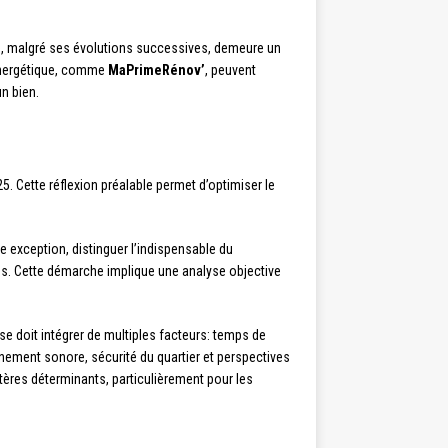
PTZ), malgré ses évolutions successives, demeure un
 énergétique, comme
MaPrimeRénov’
, peuvent
n bien.
5. Cette réflexion préalable permet d’optimiser le
exception, distinguer l’indispensable du
ns. Cette démarche implique une analyse objective
yse doit intégrer de multiples facteurs: temps de
onnement sonore, sécurité du quartier et perspectives
itères déterminants, particulièrement pour les