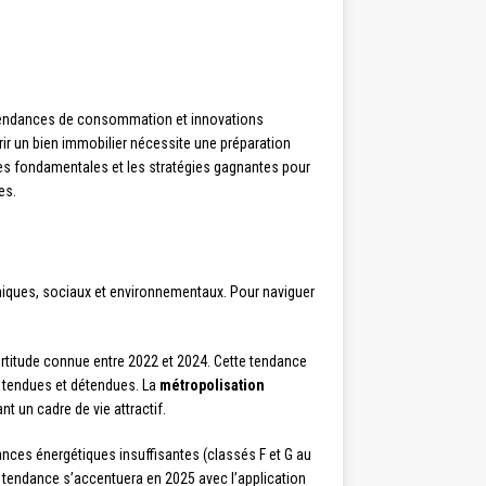
s tendances de consommation et innovations
ir un bien immobilier nécessite une préparation
s fondamentales et les stratégies gagnantes pour
es.
miques, sociaux et environnementaux. Pour naviguer
certitude connue entre 2022 et 2024. Cette tendance
s tendues et détendues. La
métropolisation
t un cadre de vie attractif.
nces énergétiques insuffisantes (classés F et G au
e tendance s’accentuera en 2025 avec l’application