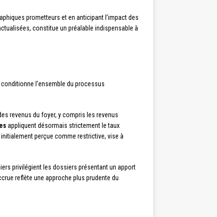
raphiques prometteurs et en anticipant l’impact des
actualisées, constitue un préalable indispensable à
re conditionne l’ensemble du processus
 des revenus du foyer, y compris les revenus
es
appliquent désormais strictement le taux
, initialement perçue comme restrictive, vise à
ers privilégient les dossiers présentant un apport
accrue reflète une approche plus prudente du