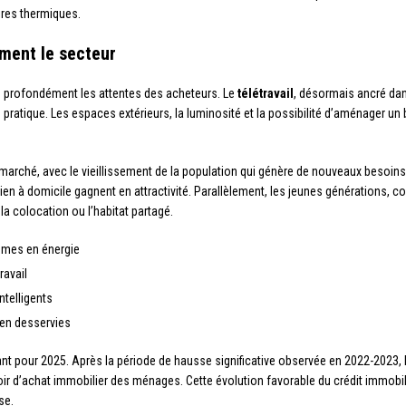
ires thermiques.
ment le secteur
ne profondément les attentes des acheteurs. Le
télétravail
, désormais ancré dan
ratique. Les espaces extérieurs, la luminosité et la possibilité d’aménager un
marché, avec le vieillissement de la population qui génère de nouveaux besoins
ien à domicile gagnent en attractivité. Parallèlement, les jeunes générations, c
a colocation ou l’habitat partagé.
omes en énergie
ravail
telligents
ien desservies
nt pour 2025. Après la période de hausse significative observée en 2022-2023, l
oir d’achat immobilier des ménages. Cette évolution favorable du crédit immobil
se.