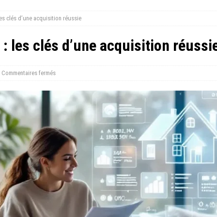
les clés d’une acquisition réussie
: les clés d’une acquisition réussi
Commentaires fermés