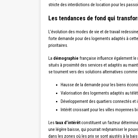
stricte des interdictions de location pour les passo
Les tendances de fond qui transfor
L’évolution des modes de vie et de travail redessi
forte demande pour des logements adaptés à cette p
prioritaires.
La
démographie
française influence également le 
situés à proximité des services et adaptés au maint
se tournent vers des solutions alternatives comme l
Hausse de la demande pour les biens écon
Valorisation des logements adaptés au télét
Développement des quartiers connectés et in
Intérêt croissant pour les villes moyennes b
Les
taux d’intérêt
constituent un facteur détermina
une légère baisse, qui pourrait redynamiser le pouv
dans les zones où les prix se sont ajustés à la bais