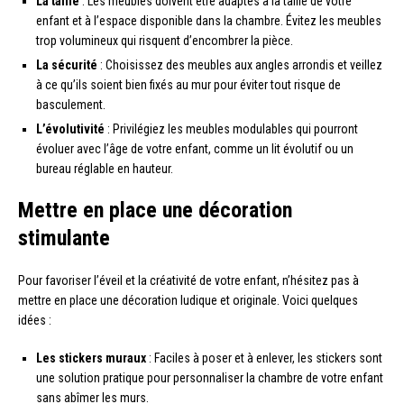
La taille
: Les meubles doivent être adaptés à la taille de votre
enfant et à l’espace disponible dans la chambre. Évitez les meubles
trop volumineux qui risquent d’encombrer la pièce.
La sécurité
: Choisissez des meubles aux angles arrondis et veillez
à ce qu’ils soient bien fixés au mur pour éviter tout risque de
basculement.
L’évolutivité
: Privilégiez les meubles modulables qui pourront
évoluer avec l’âge de votre enfant, comme un lit évolutif ou un
bureau réglable en hauteur.
Mettre en place une décoration
stimulante
Pour favoriser l’éveil et la créativité de votre enfant, n’hésitez pas à
mettre en place une décoration ludique et originale. Voici quelques
idées :
Les stickers muraux
: Faciles à poser et à enlever, les stickers sont
une solution pratique pour personnaliser la chambre de votre enfant
sans abîmer les murs.