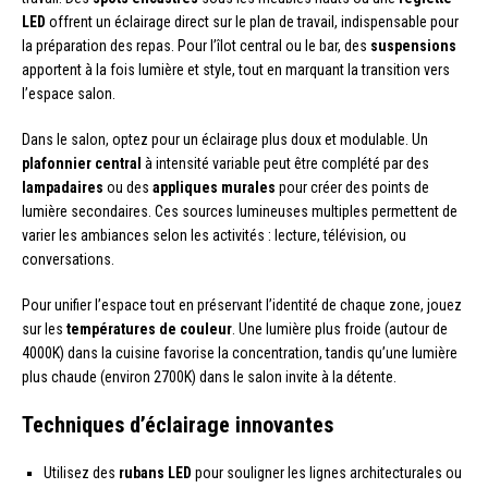
LED
offrent un éclairage direct sur le plan de travail, indispensable pour
la préparation des repas. Pour l’îlot central ou le bar, des
suspensions
apportent à la fois lumière et style, tout en marquant la transition vers
l’espace salon.
Dans le salon, optez pour un éclairage plus doux et modulable. Un
plafonnier central
à intensité variable peut être complété par des
lampadaires
ou des
appliques murales
pour créer des points de
lumière secondaires. Ces sources lumineuses multiples permettent de
varier les ambiances selon les activités : lecture, télévision, ou
conversations.
Pour unifier l’espace tout en préservant l’identité de chaque zone, jouez
sur les
températures de couleur
. Une lumière plus froide (autour de
4000K) dans la cuisine favorise la concentration, tandis qu’une lumière
plus chaude (environ 2700K) dans le salon invite à la détente.
Techniques d’éclairage innovantes
Utilisez des
rubans LED
pour souligner les lignes architecturales ou