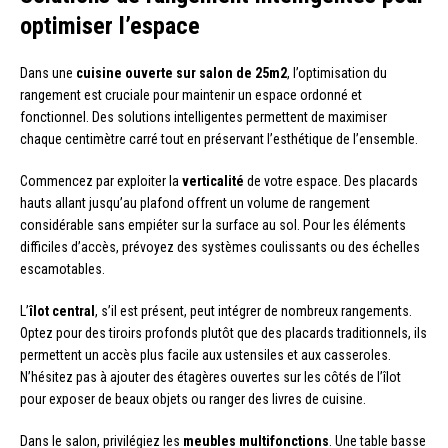
optimiser l’espace
Dans une
cuisine ouverte sur salon de 25m2
, l’optimisation du
rangement est cruciale pour maintenir un espace ordonné et
fonctionnel. Des solutions intelligentes permettent de maximiser
chaque centimètre carré tout en préservant l’esthétique de l’ensemble.
Commencez par exploiter la
verticalité
de votre espace. Des placards
hauts allant jusqu’au plafond offrent un volume de rangement
considérable sans empiéter sur la surface au sol. Pour les éléments
difficiles d’accès, prévoyez des systèmes coulissants ou des échelles
escamotables.
L’
îlot central
, s’il est présent, peut intégrer de nombreux rangements.
Optez pour des tiroirs profonds plutôt que des placards traditionnels, ils
permettent un accès plus facile aux ustensiles et aux casseroles.
N’hésitez pas à ajouter des étagères ouvertes sur les côtés de l’îlot
pour exposer de beaux objets ou ranger des livres de cuisine.
Dans le salon, privilégiez les
meubles multifonctions
. Une table basse