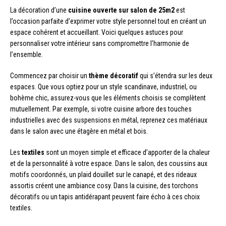
La décoration d’une
cuisine ouverte sur salon de 25m2
est
l’occasion parfaite d’exprimer votre style personnel tout en créant un
espace cohérent et accueillant. Voici quelques astuces pour
personnaliser votre intérieur sans compromettre l’harmonie de
l’ensemble.
Commencez par choisir un
thème décoratif
qui s’étendra sur les deux
espaces. Que vous optiez pour un style scandinave, industriel, ou
bohème chic, assurez-vous que les éléments choisis se complètent
mutuellement. Par exemple, si votre cuisine arbore des touches
industrielles avec des suspensions en métal, reprenez ces matériaux
dans le salon avec une étagère en métal et bois.
Les
textiles
sont un moyen simple et efficace d’apporter de la chaleur
et de la personnalité à votre espace. Dans le salon, des coussins aux
motifs coordonnés, un plaid douillet sur le canapé, et des rideaux
assortis créent une ambiance cosy. Dans la cuisine, des torchons
décoratifs ou un tapis antidérapant peuvent faire écho à ces choix
textiles.