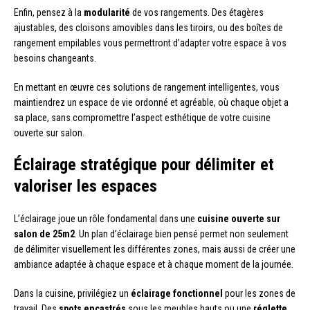
Enfin, pensez à la
modularité
de vos rangements. Des étagères
ajustables, des cloisons amovibles dans les tiroirs, ou des boîtes de
rangement empilables vous permettront d’adapter votre espace à vos
besoins changeants.
En mettant en œuvre ces solutions de rangement intelligentes, vous
maintiendrez un espace de vie ordonné et agréable, où chaque objet a
sa place, sans compromettre l’aspect esthétique de votre cuisine
ouverte sur salon.
Éclairage stratégique pour délimiter et
valoriser les espaces
L’éclairage joue un rôle fondamental dans une
cuisine ouverte sur
salon de 25m2
. Un plan d’éclairage bien pensé permet non seulement
de délimiter visuellement les différentes zones, mais aussi de créer une
ambiance adaptée à chaque espace et à chaque moment de la journée.
Dans la cuisine, privilégiez un
éclairage fonctionnel
pour les zones de
travail. Des
spots encastrés
sous les meubles hauts ou une
réglette