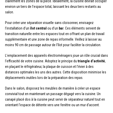
clairement les zones de la pièce. Idéalement, la cuisine devrait occuper
environ un tiers de l’espace total, laissant les deux tiers restants au
salon.
Pour créer une séparation visuelle sans cloisonner, envisagez
l’installation d’un
îlot central
ou d’un
bar
. Ces éléments servent de
transition naturelle entre les espaces tout en offrant un plan de travail
supplémentaire et une zone de repas informelle. Veillez à laisser au
moins 90 cm de passage autour de l’îlot pour faciliter la circulation.
L’emplacement des appareils électroménagers joue un rôle crucial dans
l’efficacité de votre cuisine. Adoptez le principe du
triangle d’activité
,
en plaçant le réfrigérateur, la plaque de cuisson et l’évier à des
distances optimales les uns des autres. Cette disposition minimise les
déplacements inutiles lors de la préparation des repas.
Dans le salon, disposez les meubles de manière à créer un espace
convivial tout en maintenant un passage dégagé vers la cuisine. Un
canapé placé dos à la cuisine peut servir de séparateur naturel tout en
orientant l’espace de détente vers une fenêtre ou un mur d’accent.