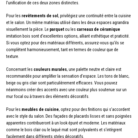
l’unification de ces deux zones distinctes.
Pour les
revêtements de sol
, privilégiez une continuité entre la cuisine
et le salon. Un même matériau utilisé dans les deux espaces agrandira
visuellement la pièce. Le
parquet
ou les
carreaux de céramique
imitation bois sont d’excellentes options, alliant esthétique et praticité.
Si vous optez pour des matériaux différents, assurez-vous qu’ils se
complètent harmonieusement, tant en termes de couleur que de
texture.
Concernant les
couleurs murales
, une palette neutre et claire est
recommandée pour amplifier la sensation d’espace. Les tons de blanc,
beige ou gris clair sont particulièrement efficaces. Vous pouvez
néanmoins créer des accents avec une couleur plus soutenue sur un
mur focal ou à travers des éléments décoratifs.
Pour les
meubles de cuisine
, optez pour des finitions qui s’accordent
avec le style du salon. Des façades de placards lisses et sans poignées
apparentes contribueront à un look épuré et moderne. Les matériaux
comme le bois clair ou le laqué mat sont polyvalents et s’intègrent
facilement dans différents styles décoratifs.