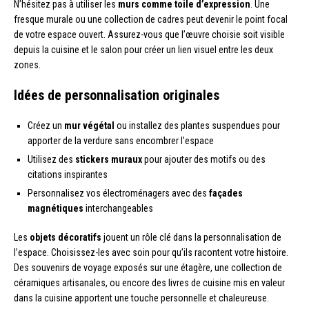
N’hésitez pas à utiliser les
murs comme toile d’expression
. Une
fresque murale ou une collection de cadres peut devenir le point focal
de votre espace ouvert. Assurez-vous que l’œuvre choisie soit visible
depuis la cuisine et le salon pour créer un lien visuel entre les deux
zones.
Idées de personnalisation originales
Créez un
mur végétal
ou installez des plantes suspendues pour
apporter de la verdure sans encombrer l’espace
Utilisez des
stickers muraux
pour ajouter des motifs ou des
citations inspirantes
Personnalisez vos électroménagers avec des
façades
magnétiques
interchangeables
Les
objets décoratifs
jouent un rôle clé dans la personnalisation de
l’espace. Choisissez-les avec soin pour qu’ils racontent votre histoire.
Des souvenirs de voyage exposés sur une étagère, une collection de
céramiques artisanales, ou encore des livres de cuisine mis en valeur
dans la cuisine apportent une touche personnelle et chaleureuse.