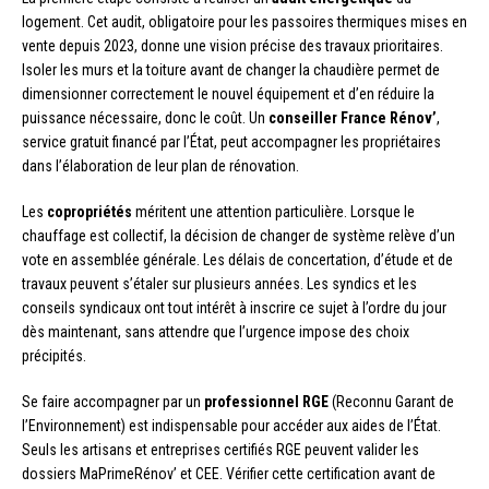
logement. Cet audit, obligatoire pour les passoires thermiques mises en
vente depuis 2023, donne une vision précise des travaux prioritaires.
Isoler les murs et la toiture avant de changer la chaudière permet de
dimensionner correctement le nouvel équipement et d’en réduire la
puissance nécessaire, donc le coût. Un
conseiller France Rénov’
,
service gratuit financé par l’État, peut accompagner les propriétaires
dans l’élaboration de leur plan de rénovation.
Les
copropriétés
méritent une attention particulière. Lorsque le
chauffage est collectif, la décision de changer de système relève d’un
vote en assemblée générale. Les délais de concertation, d’étude et de
travaux peuvent s’étaler sur plusieurs années. Les syndics et les
conseils syndicaux ont tout intérêt à inscrire ce sujet à l’ordre du jour
dès maintenant, sans attendre que l’urgence impose des choix
précipités.
Se faire accompagner par un
professionnel RGE
(Reconnu Garant de
l’Environnement) est indispensable pour accéder aux aides de l’État.
Seuls les artisans et entreprises certifiés RGE peuvent valider les
dossiers MaPrimeRénov’ et CEE. Vérifier cette certification avant de