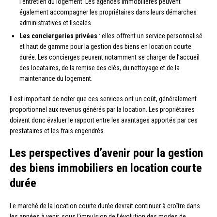
l’entretien du logement. Les agences immobilières peuvent
également accompagner les propriétaires dans leurs démarches
administratives et fiscales.
Les conciergeries privées
: elles offrent un service personnalisé
et haut de gamme pour la gestion des biens en location courte
durée. Les concierges peuvent notamment se charger de l’accueil
des locataires, de la remise des clés, du nettoyage et de la
maintenance du logement.
Il est important de noter que ces services ont un coût, généralement
proportionnel aux revenus générés par la location. Les propriétaires
doivent donc évaluer le rapport entre les avantages apportés par ces
prestataires et les frais engendrés.
Les perspectives d’avenir pour la gestion
des biens immobiliers en location courte
durée
Le marché de la location courte durée devrait continuer à croître dans
les années à venir, sous l’impulsion de l’évolution des modes de