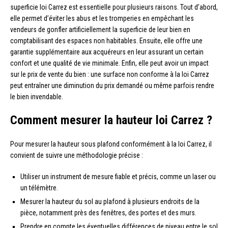
superficie loi Carrez est essentielle pour plusieurs raisons. Tout d’abord,
elle permet d’éviter les abus et les tromperies en empêchant les
vendeurs de gonfler artificiellement la superficie de leur bien en
comptabilisant des espaces non habitables. Ensuite, elle offre une
garantie supplémentaire aux acquéreurs en leur assurant un certain
confort et une qualité de vie minimale. Enfin, elle peut avoir un impact
sur le prix de vente du bien : une surface non conforme à la loi Carrez
peut entraîner une diminution du prix demandé ou même parfois rendre
le bien invendable.
Comment mesurer la hauteur loi Carrez ?
Pour mesurer la hauteur sous plafond conformément à la loi Carrez, il
convient de suivre une méthodologie précise :
Utiliser un instrument de mesure fiable et précis, comme un laser ou
un télémètre.
Mesurer la hauteur du sol au plafond à plusieurs endroits de la
pièce, notamment près des fenêtres, des portes et des murs.
Prendre en compte les éventuelles différences de niveau entre le sol