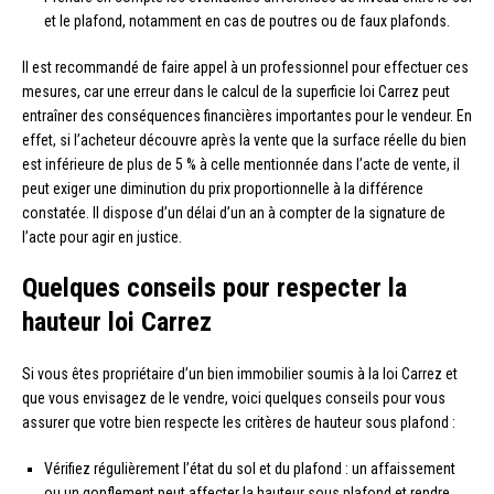
et le plafond, notamment en cas de poutres ou de faux plafonds.
Il est recommandé de faire appel à un professionnel pour effectuer ces
mesures, car une erreur dans le calcul de la superficie loi Carrez peut
entraîner des conséquences financières importantes pour le vendeur. En
effet, si l’acheteur découvre après la vente que la surface réelle du bien
est inférieure de plus de 5 % à celle mentionnée dans l’acte de vente, il
peut exiger une diminution du prix proportionnelle à la différence
constatée. Il dispose d’un délai d’un an à compter de la signature de
l’acte pour agir en justice.
Quelques conseils pour respecter la
hauteur loi Carrez
Si vous êtes propriétaire d’un bien immobilier soumis à la loi Carrez et
que vous envisagez de le vendre, voici quelques conseils pour vous
assurer que votre bien respecte les critères de hauteur sous plafond :
Vérifiez régulièrement l’état du sol et du plafond : un affaissement
ou un gonflement peut affecter la hauteur sous plafond et rendre