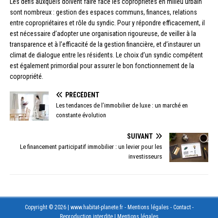
Les défis auxquels doivent faire face les copropriétés en milieu urbain
sont nombreux : gestion des espaces communs, finances, relations
entre copropriétaires et rôle du syndic. Pour y répondre efficacement, il
est nécessaire d’adopter une organisation rigoureuse, de veiller à la
transparence et à l’efficacité de la gestion financière, et d’instaurer un
climat de dialogue entre les résidents. Le choix d’un syndic compétent
est également primordial pour assurer le bon fonctionnement de la
copropriété.
PRÉCÉDENT
Les tendances de l’immobilier de luxe : un marché en
constante évolution
SUIVANT
Le financement participatif immobilier : un levier pour les
investisseurs
Copyright © 2026 | www.habitat-planete.fr - Mentions légales - Contact -
Reproduction interdite
|
Mentions légales