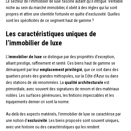
Le secteur de l’immobilier de luxe fascine autant qu’il intrigue. Véritable
niche au sein du marché immobilier, il obéit à des règles qui lui sont
propres et attire une clientèle fortunée en quête d’exclusivité. Quelles
sont les spécificités de ce segment haut de gamme ?
Les caractéristiques uniques de
l’immobilier de luxe
L’
immobilier de luxe
se distingue par des propriétés d’exception,
alliant prestige, raffinement et rareté. Ces biens haut de gamme se
démarquent par leur
emplacement privilégié
, que ce soit dans des
quartiers prisés des grandes métropoles, sur la Côte d’Azur ou dans
des stations de ski renommées. La
qualité architecturale
est
primordiale, avec souvent des signatures de renom et des matériaux
nobles. Les surfaces généreuses, les finitions impeccables et les
équipements dernier cri sont la norme.
Au-delà des aspects matériels, l’immobilier de luxe se caractérise par
une notion d’
exclusivité
. Les biens proposés sont souvent uniques,
avec une histoire ou des caractéristiques qui les rendent