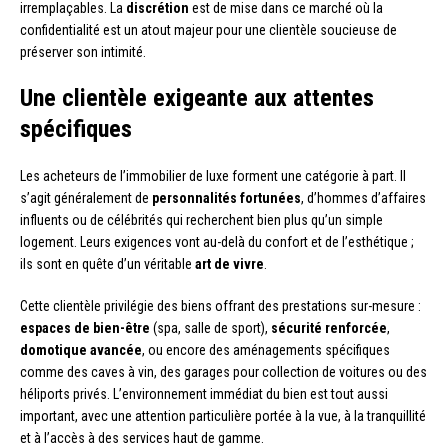
irremplaçables. La
discrétion
est de mise dans ce marché où la
confidentialité est un atout majeur pour une clientèle soucieuse de
préserver son intimité.
Une clientèle exigeante aux attentes
spécifiques
Les acheteurs de l’immobilier de luxe forment une catégorie à part. Il
s’agit généralement de
personnalités fortunées
, d’hommes d’affaires
influents ou de célébrités qui recherchent bien plus qu’un simple
logement. Leurs exigences vont au-delà du confort et de l’esthétique ;
ils sont en quête d’un véritable
art de vivre
.
Cette clientèle privilégie des biens offrant des prestations sur-mesure :
espaces de bien-être
(spa, salle de sport),
sécurité renforcée
,
domotique avancée
, ou encore des aménagements spécifiques
comme des caves à vin, des garages pour collection de voitures ou des
héliports privés. L’environnement immédiat du bien est tout aussi
important, avec une attention particulière portée à la vue, à la tranquillité
et à l’accès à des services haut de gamme.