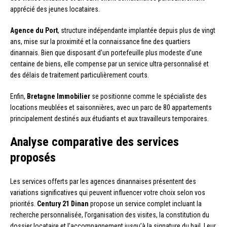
apprécié des jeunes locataires.
Agence du Port
, structure indépendante implantée depuis plus de vingt
ans, mise sur la proximité et la connaissance fine des quartiers
dinannais. Bien que disposant d’un portefeuille plus modeste d’une
centaine de biens, elle compense par un service ultra-personnalisé et
des délais de traitement particulièrement courts.
Enfin,
Bretagne Immobilier
se positionne comme le spécialiste des
locations meublées et saisonnières, avec un parc de 80 appartements
principalement destinés aux étudiants et aux travailleurs temporaires.
Analyse comparative des services
proposés
Les services offerts par les agences dinannaises présentent des
variations significatives qui peuvent influencer votre choix selon vos
priorités.
Century 21 Dinan
propose un service complet incluant la
recherche personnalisée, l’organisation des visites, la constitution du
dossier locataire et l’accompagnement jusqu’à la signature du bail. Leur