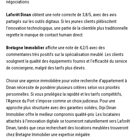
négociations.
Laforêt Dinan
obtient une note correcte de 3,8/5, avec des avis
partagés sur les outils digitaux. Si les jeunes clients plébiscitent
l’innovation technologique, une partie de la clientèle plus traditionnelle
regrette le manque de contact humain direct.
Bretagne Immobilier
affiche une note de 4,2/5 avec des
commentaires très positifs sur la spécialisation meublé. Les clients
soulignent la qualité des équipements fournis et l’efficacité du service
de conciergerie, malgré des tarifs plus élevés.
Choisir une agence immobilière pour votre recherche d’appartement à
Dinan nécessite de pondérer plusieurs critères selon vos priorités
personnelles. Si vous privilégiez la rapidité et les tarifs compétitifs,
l’Agence du Port s’impose comme un choix judicieux. Pour une
approche plus structurée avec des garanties solides, Orpi Dinan
Immobilier offre le meilleur compromis qualité-prix. Les locataires
attachés à l’innovation digitale se tourneront naturellement vers Laforêt
Dinan, tandis que ceux recherchant des locations meublées trouveront
chez Bretagne Immobilier une expertise inégalée.