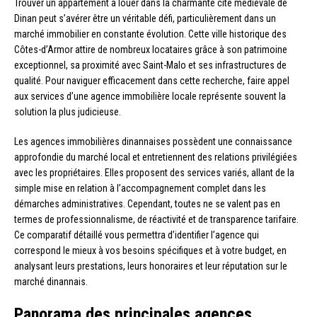
Trouver un appartement à louer dans la charmante cité médiévale de
Dinan peut s’avérer être un véritable défi, particulièrement dans un
marché immobilier en constante évolution. Cette ville historique des
Côtes-d’Armor attire de nombreux locataires grâce à son patrimoine
exceptionnel, sa proximité avec Saint-Malo et ses infrastructures de
qualité. Pour naviguer efficacement dans cette recherche, faire appel
aux services d’une agence immobilière locale représente souvent la
solution la plus judicieuse.
Les agences immobilières dinannaises possèdent une connaissance
approfondie du marché local et entretiennent des relations privilégiées
avec les propriétaires. Elles proposent des services variés, allant de la
simple mise en relation à l’accompagnement complet dans les
démarches administratives. Cependant, toutes ne se valent pas en
termes de professionnalisme, de réactivité et de transparence tarifaire.
Ce comparatif détaillé vous permettra d’identifier l’agence qui
correspond le mieux à vos besoins spécifiques et à votre budget, en
analysant leurs prestations, leurs honoraires et leur réputation sur le
marché dinannais.
Panorama des principales agences