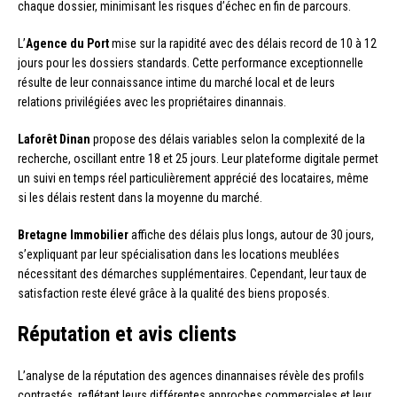
chaque dossier, minimisant les risques d’échec en fin de parcours.
L’
Agence du Port
mise sur la rapidité avec des délais record de 10 à 12
jours pour les dossiers standards. Cette performance exceptionnelle
résulte de leur connaissance intime du marché local et de leurs
relations privilégiées avec les propriétaires dinannais.
Laforêt Dinan
propose des délais variables selon la complexité de la
recherche, oscillant entre 18 et 25 jours. Leur plateforme digitale permet
un suivi en temps réel particulièrement apprécié des locataires, même
si les délais restent dans la moyenne du marché.
Bretagne Immobilier
affiche des délais plus longs, autour de 30 jours,
s’expliquant par leur spécialisation dans les locations meublées
nécessitant des démarches supplémentaires. Cependant, leur taux de
satisfaction reste élevé grâce à la qualité des biens proposés.
Réputation et avis clients
L’analyse de la réputation des agences dinannaises révèle des profils
contrastés, reflétant leurs différentes approches commerciales et leur