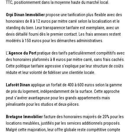
TTC, positionnement dans la moyenne haute du marché local.
Orpi Dinan Immobilier
propose une tarification plus flexible avec des
honoraires de 8 à 12 euros par mètre carré selon la localisation et le
standing du bien. Leur transparence tarifaire est exemplaire, avec un
devis détaillé fourni dès le premier contact. Les frais annexes restent
modérés à 150 euros pour les démarches administratives.
L’
Agence du Port
pratique des tarifs particulièrement compétitifs avec
des honoraires plafonnés à 8 euros par mètre carré, sans frais cachés.
Cette politique tarifaire agressive s’explique par leur structure de coûts
réduite et leur volonté de fidéliser une clientèle locale.
Laforêt Dinan
applique un forfait de 400 à 600 euros selon la gamme
de prix du logement, indépendamment de la surface. Cette approche
peut s’avérer avantageuse pour les grands appartements mais
pénalisante pour les studios et deux-pièces.
Bretagne Immobilier
facture des honoraires majorés de 20% pour les
locations meublées, justifiés par les services additionnels proposés.
Malgré cette majoration, leur offre globale reste compétitive compte