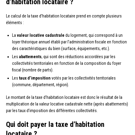
d’habitation locataire ?
Le calcul de la taxe d’habitation locataire prend en compte plusieurs
éléments :
La
valeur locative cadastrale
du logement, qui correspond à un
loyer théorique annuel établi par l’administration fiscale en fonction
des caractéristiques du bien (surface, équipements, etc.).
Les
abattements
, qui sont des réductions accordées par les
collectivités territoriales en fonction de la composition du foyer
fiscal (nombre de parts).
Les
taux d’imposition
votés par les collectivités territoriales
(commune, département, région).
Le montant de la taxe d’habitation locataire est donc le résultat de la
multiplication de la valeur locative cadastrale nette (après abattements)
par les taux d’imposition des différentes collectivités.
Qui doit payer la taxe d’habitation
locataire ?