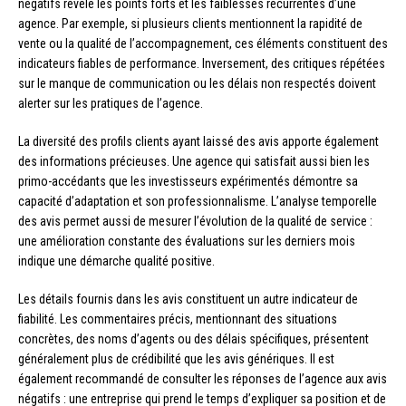
négatifs révèle les points forts et les faiblesses récurrentes d’une
agence. Par exemple, si plusieurs clients mentionnent la rapidité de
vente ou la qualité de l’accompagnement, ces éléments constituent des
indicateurs fiables de performance. Inversement, des critiques répétées
sur le manque de communication ou les délais non respectés doivent
alerter sur les pratiques de l’agence.
La diversité des profils clients ayant laissé des avis apporte également
des informations précieuses. Une agence qui satisfait aussi bien les
primo-accédants que les investisseurs expérimentés démontre sa
capacité d’adaptation et son professionnalisme. L’analyse temporelle
des avis permet aussi de mesurer l’évolution de la qualité de service :
une amélioration constante des évaluations sur les derniers mois
indique une démarche qualité positive.
Les détails fournis dans les avis constituent un autre indicateur de
fiabilité. Les commentaires précis, mentionnant des situations
concrètes, des noms d’agents ou des délais spécifiques, présentent
généralement plus de crédibilité que les avis génériques. Il est
également recommandé de consulter les réponses de l’agence aux avis
négatifs : une entreprise qui prend le temps d’expliquer sa position et de