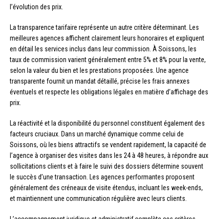
l’évolution des prix.
La transparence tarifaire représente un autre critère déterminant. Les
meilleures agences affichent clairement leurs honoraires et expliquent
en détail les services inclus dans leur commission. À Soissons, les
taux de commission varient généralement entre 5% et 8% pour la vente,
selon la valeur du bien et les prestations proposées. Une agence
transparente fournit un mandat détaillé, précise les frais annexes
éventuels et respecte les obligations légales en matière d’affichage des
prix.
La réactivité et la disponibilité du personnel constituent également des
facteurs cruciaux. Dans un marché dynamique comme celui de
Soissons, où les biens attractifs se vendent rapidement, la capacité de
l’agence à organiser des visites dans les 24 à 48 heures, à répondre aux
sollicitations clients et à faire le suivi des dossiers détermine souvent
le succès d’une transaction. Les agences performantes proposent
généralement des créneaux de visite étendus, incluant les week-ends,
et maintiennent une communication régulière avec leurs clients.
L’accompagnement juridique et administratif complète ces critères