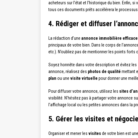
acheteurs sur l’état et l’historique du bien. Enfin, 
tous ces documents prêts accélérera le processus d
4. Rédiger et diffuser l’annon
La rédaction d’une
annonce immobilière efficace
principaux de votre bien. Dans le corps de l’annonce
etc.). N’oubliez pas de mentionner les points for
Soyez honnête dans votre description et évitez les s
annonce, réalisez des
photos de qualité
mettant e
plan
ou une
visite virtuelle
pour donner une meille
Pour diffuser votre annonce, utilisez les
sites d’a
visibilité. N’hésitez pas à partager votre annonce su
l’affichage local ou les petites annonces dans la p
5. Gérer les visites et négoci
Organiser et mener les
visites
de votre bien est un