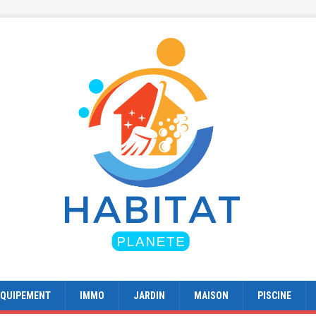
EQUIPEMENT
IMMO
JARDIN
MAISON
PISCINE