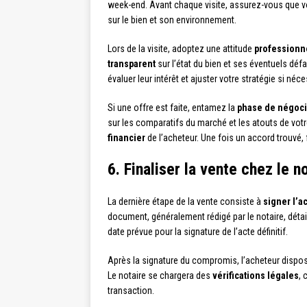
week-end. Avant chaque visite, assurez-vous que 
sur le bien et son environnement.
Lors de la visite, adoptez une attitude
professionne
transparent
sur l’état du bien et ses éventuels défa
évaluer leur intérêt et ajuster votre stratégie si néce
Si une offre est faite, entamez la
phase de négoci
sur les comparatifs du marché et les atouts de votr
financier
de l’acheteur. Une fois un accord trouvé,
6. Finaliser la vente chez le n
La dernière étape de la vente consiste à
signer l’a
document, généralement rédigé par le notaire, détaill
date prévue pour la signature de l’acte définitif.
Après la signature du compromis, l’acheteur dispo
Le notaire se chargera des
vérifications légales
, 
transaction.