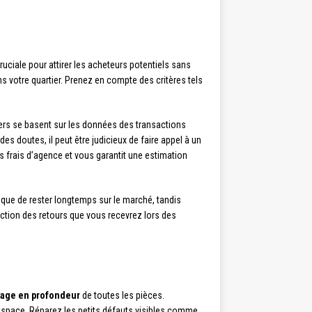
uciale pour attirer les acheteurs potentiels sans
 votre quartier. Prenez en compte des critères tels
ers se basent sur les données des transactions
es doutes, il peut être judicieux de faire appel à un
 frais d’agence et vous garantit une estimation
isque de rester longtemps sur le marché, tandis
onction des retours que vous recevrez lors des
yage en profondeur
de toutes les pièces.
espace. Réparez les petits défauts visibles comme