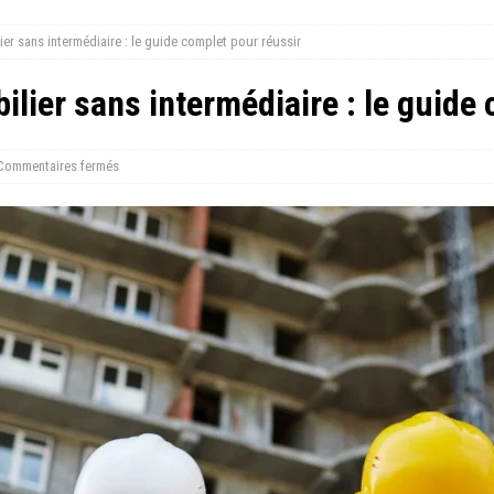
er sans intermédiaire : le guide complet pour réussir
lier sans intermédiaire : le guide
Commentaires fermés