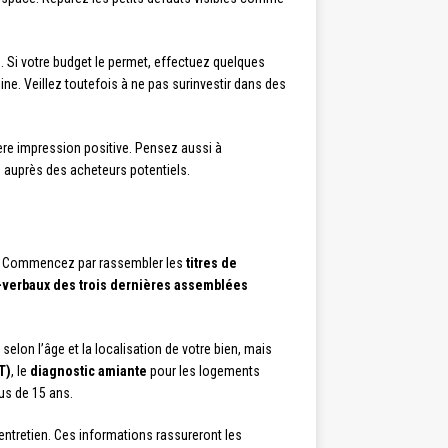
. Si votre budget le permet, effectuez quelques
ine. Veillez toutefois à ne pas surinvestir dans des
ère impression positive. Pensez aussi à
ce auprès des acheteurs potentiels.
s. Commencez par rassembler les
titres de
-verbaux des trois dernières assemblées
selon l’âge et la localisation de votre bien, mais
T)
, le
diagnostic amiante
pour les logements
lus de 15 ans.
entretien. Ces informations rassureront les