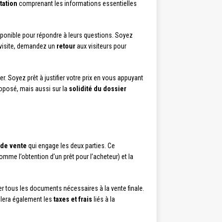
tation
comprenant les informations essentielles
disponible pour répondre à leurs questions. Soyez
a visite, demandez un
retour
aux visiteurs pour
er. Soyez prêt à justifier votre prix en vous appuyant
roposé, mais aussi sur la
solidité du dossier
de vente
qui engage les deux parties. Ce
omme l’obtention d’un prêt pour l’acheteur) et la
er tous les documents nécessaires à la vente finale.
culera également les
taxes et frais
liés à la