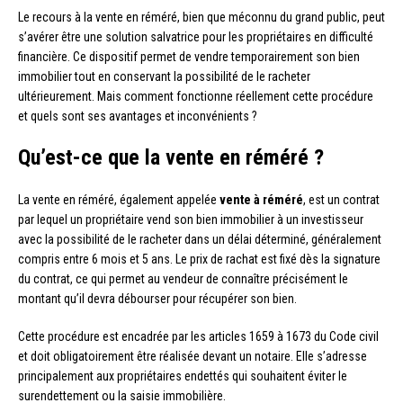
Le recours à la vente en réméré, bien que méconnu du grand public, peut
s’avérer être une solution salvatrice pour les propriétaires en difficulté
financière. Ce dispositif permet de vendre temporairement son bien
immobilier tout en conservant la possibilité de le racheter
ultérieurement. Mais comment fonctionne réellement cette procédure
et quels sont ses avantages et inconvénients ?
Qu’est-ce que la vente en réméré ?
La vente en réméré, également appelée
vente à réméré
, est un contrat
par lequel un propriétaire vend son bien immobilier à un investisseur
avec la possibilité de le racheter dans un délai déterminé, généralement
compris entre 6 mois et 5 ans. Le prix de rachat est fixé dès la signature
du contrat, ce qui permet au vendeur de connaître précisément le
montant qu’il devra débourser pour récupérer son bien.
Cette procédure est encadrée par les articles 1659 à 1673 du Code civil
et doit obligatoirement être réalisée devant un notaire. Elle s’adresse
principalement aux propriétaires endettés qui souhaitent éviter le
surendettement ou la saisie immobilière.