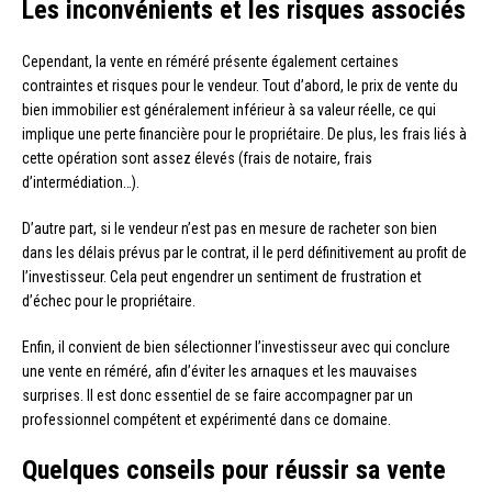
Les inconvénients et les risques associés
Cependant, la vente en réméré présente également certaines
contraintes et risques pour le vendeur. Tout d’abord, le prix de vente du
bien immobilier est généralement inférieur à sa valeur réelle, ce qui
implique une perte financière pour le propriétaire. De plus, les frais liés à
cette opération sont assez élevés (frais de notaire, frais
d’intermédiation…).
D’autre part, si le vendeur n’est pas en mesure de racheter son bien
dans les délais prévus par le contrat, il le perd définitivement au profit de
l’investisseur. Cela peut engendrer un sentiment de frustration et
d’échec pour le propriétaire.
Enfin, il convient de bien sélectionner l’investisseur avec qui conclure
une vente en réméré, afin d’éviter les arnaques et les mauvaises
surprises. Il est donc essentiel de se faire accompagner par un
professionnel compétent et expérimenté dans ce domaine.
Quelques conseils pour réussir sa vente