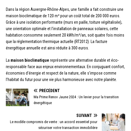
Dans la région Auvergne-Rhône-Alpes, une famille a fait construire une
maison bioclimatique de 120 m² pour un coût total de 200 000 euros.
Grâce à une isolation performante (murs en paille, toiture végétalisée),
une orientation optimale et l’installation de panneaux solaires, cette
habitation consomme seulement 20 kWh/m²/an, soit quatre fois moins
que la réglementation thermique actuelle (RT2012). La facture
énergétique annuelle est ainsi réduite à 300 euros.
La
maison bioclimatique
représente une alternative durable et éco-
responsable face aux enjeux environnementaux. En conjuguant confort,
économies d’énergie et respect de la nature, elle s’impose comme
l’habitat du futur pour une vie plus harmonieuse avec notre planète.
PRÉCÉDENT
Ma Prime Renov Jaune 2024 : Un levier pour la transition
énergétique
SUIVANT
Le modèle compromis de vente : un accord essentiel pour
sécuriser votre transaction immobilière