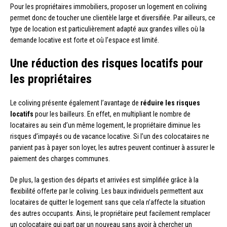
Pour les propriétaires immobiliers, proposer un logement en coliving
permet donc de toucher une clientèle large et diversifiée. Par ailleurs, ce
type de location est particulièrement adapté aux grandes villes où la
demande locative est forte et où l’espace est limité.
Une réduction des risques locatifs pour
les propriétaires
Le coliving présente également l’avantage de
réduire les risques
locatifs
pour les bailleurs. En effet, en multipliant le nombre de
locataires au sein d’un même logement, le propriétaire diminue les
risques d’impayés ou de vacance locative. Si l’un des colocataires ne
parvient pas à payer son loyer, les autres peuvent continuer à assurer le
paiement des charges communes.
De plus, la gestion des départs et arrivées est simplifiée grâce à la
flexibilité offerte par le coliving. Les baux individuels permettent aux
locataires de quitter le logement sans que cela n’affecte la situation
des autres occupants. Ainsi, le propriétaire peut facilement remplacer
un colocataire qui part par un nouveau sans avoir à chercher un